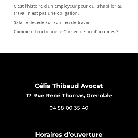
C’est l’histoire d’un employeur pour qui s’habiller au
travail n’est pas une obligation.
Salarié décédé sur son lieu de travail.
Comment fonctionne le Conseil de prud’hommes ?
Célia Thibaud Avocat
17 Rue René Thomas, Grenoble
04 58 00 35 40
Horaires d’ouverture