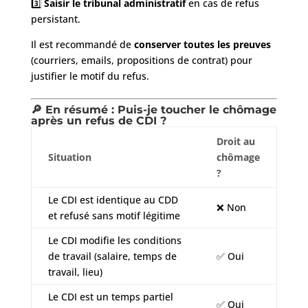
3️⃣
Saisir le tribunal administratif
en cas de refus
persistant.
Il est recommandé de
conserver toutes les preuves
(courriers, emails, propositions de contrat) pour
justifier le motif du refus.
🔎 En résumé : Puis-je toucher le chômage
après un refus de CDI ?
Droit au
Situation
chômage
?
Le CDI est identique au CDD
❌ Non
et refusé sans motif légitime
Le CDI modifie les conditions
de travail (salaire, temps de
✅ Oui
travail, lieu)
Le CDI est un temps partiel
✅ Oui