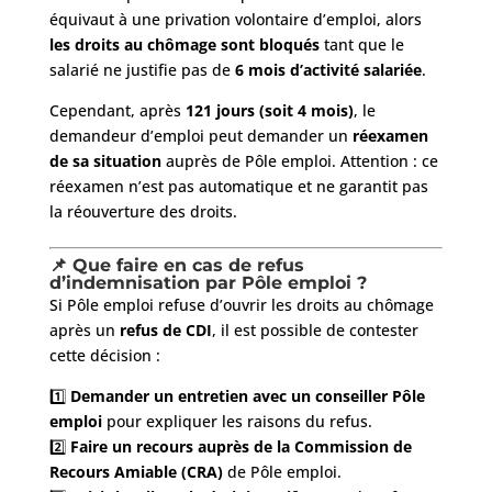
équivaut à une privation volontaire d’emploi, alors
les droits au chômage sont bloqués
tant que le
salarié ne justifie pas de
6 mois d’activité salariée
.
Cependant, après
121 jours (soit 4 mois)
, le
demandeur d’emploi peut demander un
réexamen
de sa situation
auprès de Pôle emploi. Attention : ce
réexamen n’est pas automatique et ne garantit pas
la réouverture des droits.
📌 Que faire en cas de refus
d’indemnisation par Pôle emploi ?
Si Pôle emploi refuse d’ouvrir les droits au chômage
après un
refus de CDI
, il est possible de contester
cette décision :
1️⃣
Demander un entretien avec un conseiller Pôle
emploi
pour expliquer les raisons du refus.
2️⃣
Faire un recours auprès de la Commission de
Recours Amiable (CRA)
de Pôle emploi.