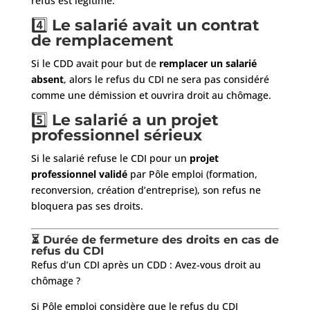
refus est légitime.
4️⃣
Le salarié avait un contrat
de remplacement
Si le CDD avait pour but de
remplacer un salarié
absent
, alors le refus du CDI ne sera pas considéré
comme une démission et ouvrira droit au chômage.
5️⃣
Le salarié a un projet
professionnel sérieux
Si le salarié refuse le CDI pour un
projet
professionnel validé
par Pôle emploi (formation,
reconversion, création d’entreprise), son refus ne
bloquera pas ses droits.
⏳ Durée de fermeture des droits en cas de
refus du CDI
Refus d’un CDI après un CDD : Avez-vous droit au
chômage ?
Si Pôle emploi considère que le refus du CDI