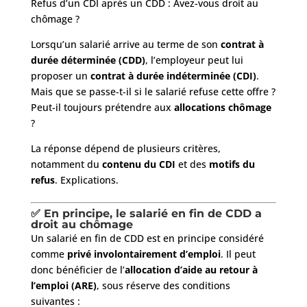
Refus d’un CDI après un CDD : Avez-vous droit au
chômage ?
Lorsqu’un salarié arrive au terme de son
contrat à
durée déterminée (CDD)
, l’employeur peut lui
proposer un
contrat à durée indéterminée (CDI)
.
Mais que se passe-t-il si le salarié refuse cette offre ?
Peut-il toujours prétendre aux
allocations chômage
?
La réponse dépend de plusieurs critères,
notamment du
contenu du CDI
et des
motifs du
refus
. Explications.
✅ En principe, le salarié en fin de CDD a
droit au chômage
Un salarié en fin de CDD est en principe considéré
comme
privé involontairement d’emploi
. Il peut
donc bénéficier de l’
allocation d’aide au retour à
l’emploi (ARE)
, sous réserve des conditions
suivantes :