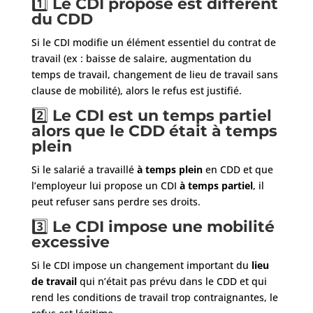
1️⃣
Le CDI proposé est différent
du CDD
Si le CDI modifie un élément essentiel du contrat de
travail (ex : baisse de salaire, augmentation du
temps de travail, changement de lieu de travail sans
clause de mobilité), alors le refus est justifié.
2️⃣
Le CDI est un temps partiel
alors que le CDD était à temps
plein
Si le salarié a travaillé
à temps plein
en CDD et que
l’employeur lui propose un CDI
à temps partiel
, il
peut refuser sans perdre ses droits.
3️⃣
Le CDI impose une mobilité
excessive
Si le CDI impose un changement important du
lieu
de travail
qui n’était pas prévu dans le CDD et qui
rend les conditions de travail trop contraignantes, le