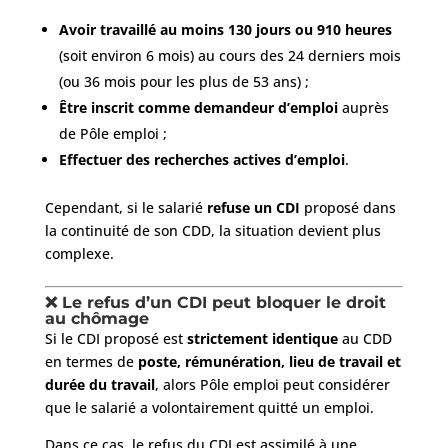
Avoir travaillé au moins 130 jours ou 910 heures
(soit environ 6 mois) au cours des 24 derniers mois
(ou 36 mois pour les plus de 53 ans) ;
Être inscrit comme demandeur d’emploi
auprès
de Pôle emploi ;
Effectuer des recherches actives d’emploi
.
Cependant, si le salarié
refuse un CDI
proposé dans
la continuité de son CDD, la situation devient plus
complexe.
❌ Le refus d’un CDI peut bloquer le droit
au chômage
Si le CDI proposé est
strictement identique
au CDD
en termes de
poste, rémunération, lieu de travail et
durée du travail
, alors Pôle emploi peut considérer
que le salarié a volontairement quitté un emploi.
Dans ce cas, le refus du CDI est assimilé à une