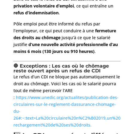
privation volontaire d’emploi
, ce qui entraîne un
refus d’indemnisation
.
Pôle emploi peut être informé du refus par
l’employeur, ce qui peut conduire à une
fermeture
des droits au chômage
jusqu’à ce que le salarié
justifie
d’une nouvelle activité professionnelle d’au
moins 6 mois (130 jours ou 910 heures)
.
🛑 Exceptions : Les cas où le chômage
reste ouvert après un refus de CDI
Le refus d’un CDI ne bloque pas automatiquement le
droit au chômage. Voici les cas où le salarié pourra
tout de même percevoir l’ARE
:
https://www.unedic.org/actualites/publication-des-
circulaires-sur-le-reglement-dassurance-chomage-
du-
26#:~:text=La%20circulaire%20n%C2%B02019,un%20
rechargement%20de%20ses%20droits.